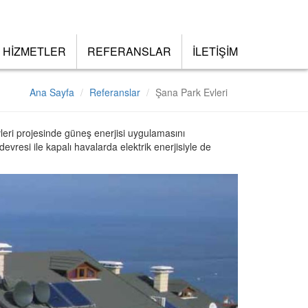
HİZMETLER
REFERANSLAR
İLETİŞİM
Ana Sayfa
Referanslar
Şana Park Evleri
eri projesinde güneş enerjisi uygulamasını
 devresi ile kapalı havalarda elektrik enerjisiyle de