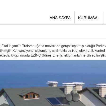
ANA SAYFA
KURUMSAL
 Ekol İnşaat’ın Trabzon, Şana mevkiinde gerçekleştirmiş olduğu Parkevl
irmiştir. Konvansiyonel sistemlerle ısıtılmakla birlikte, elektronik kontrol
lmektedir. Uygulamada EZİNÇ Güneş Enerjisi ekipmanları tercih edilmiştir.