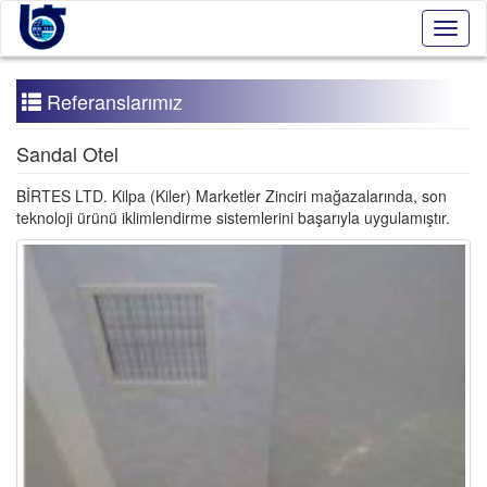
Toggl
naviga
Referanslarımız
Sandal Otel
BİRTES LTD. Kilpa (Kiler) Marketler Zinciri mağazalarında, son
teknoloji ürünü iklimlendirme sistemlerini başarıyla uygulamıştır.